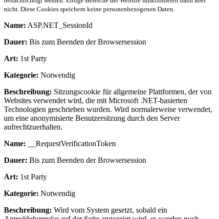
benachrichtigt werden. Einige Bereiche der Website funktionieren dann aber
nicht. Diese Cookies speichern keine personenbezogenen Daten.
Name:
ASP.NET_SessionId
Dauer:
Bis zum Beenden der Browsersession
Art:
1st Party
Kategorie:
Notwendig
Beschreibung:
Sitzungscookie für allgemeine Plattformen, der von
Websites verwendet wird, die mit Microsoft .NET-basierten
Technologien geschrieben wurden. Wird normalerweise verwendet,
um eine anonymisierte Benutzersitzung durch den Server
aufrechtzuerhalten.
Name:
__RequestVerificationToken
Dauer:
Bis zum Beenden der Browsersession
Art:
1st Party
Kategorie:
Notwendig
Beschreibung:
Wird vom System gesetzt, sobald ein
Anmeldeformular auf der Seite angezeigt wird, es werden noch