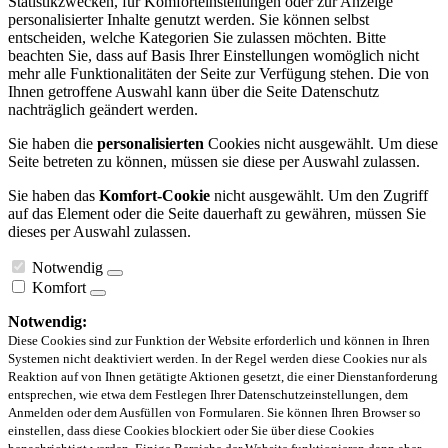
Statistikzwecken, für Komforteinstellungen oder zur Anzeige
personalisierter Inhalte genutzt werden. Sie können selbst
entscheiden, welche Kategorien Sie zulassen möchten. Bitte
beachten Sie, dass auf Basis Ihrer Einstellungen womöglich nicht
mehr alle Funktionalitäten der Seite zur Verfügung stehen. Die von
Ihnen getroffene Auswahl kann über die Seite Datenschutz
nachträglich geändert werden.
Sie haben die
personalisierten
Cookies nicht ausgewählt. Um diese
Seite betreten zu können, müssen sie diese per Auswahl zulassen.
Sie haben das
Komfort-Cookie
nicht ausgewählt. Um den Zugriff
auf das Element oder die Seite dauerhaft zu gewähren, müssen Sie
dieses per Auswahl zulassen.
Notwendig
Komfort
Notwendig:
Diese Cookies sind zur Funktion der Website erforderlich und können in Ihren
Systemen nicht deaktiviert werden. In der Regel werden diese Cookies nur als
Reaktion auf von Ihnen getätigte Aktionen gesetzt, die einer Dienstanforderung
entsprechen, wie etwa dem Festlegen Ihrer Datenschutzeinstellungen, dem
Anmelden oder dem Ausfüllen von Formularen. Sie können Ihren Browser so
einstellen, dass diese Cookies blockiert oder Sie über diese Cookies