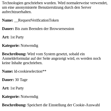
Technologien geschrieben wurden. Wird normalerweise verwendet,
um eine anonymisierte Benutzersitzung durch den Server
aufrechtzuerhalten.
Name:
__RequestVerificationToken
Dauer:
Bis zum Beenden der Browsersession
Art:
1st Party
Kategorie:
Notwendig
Beschreibung:
Wird vom System gesetzt, sobald ein
Anmeldeformular auf der Seite angezeigt wird, es werden noch
keine Inhalte geschrieben.
Name:
ld-cookieselection**
Dauer:
30 Tage
Art:
1st Party
Kategorie:
Notwendig
Beschreibung:
Speichert die Einstellung der Cookie-Auswahl