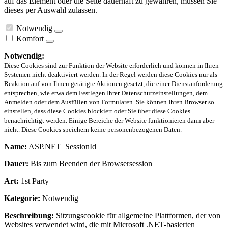
auf das Element oder die Seite dauerhaft zu gewähren, müssen Sie
dieses per Auswahl zulassen.
Notwendig
Komfort
Notwendig:
Diese Cookies sind zur Funktion der Website erforderlich und können in Ihren
Systemen nicht deaktiviert werden. In der Regel werden diese Cookies nur als
Reaktion auf von Ihnen getätigte Aktionen gesetzt, die einer Dienstanforderung
entsprechen, wie etwa dem Festlegen Ihrer Datenschutzeinstellungen, dem
Anmelden oder dem Ausfüllen von Formularen. Sie können Ihren Browser so
einstellen, dass diese Cookies blockiert oder Sie über diese Cookies
benachrichtigt werden. Einige Bereiche der Website funktionieren dann aber
nicht. Diese Cookies speichern keine personenbezogenen Daten.
Name:
ASP.NET_SessionId
Dauer:
Bis zum Beenden der Browsersession
Art:
1st Party
Kategorie:
Notwendig
Beschreibung:
Sitzungscookie für allgemeine Plattformen, der von
Websites verwendet wird, die mit Microsoft .NET-basierten