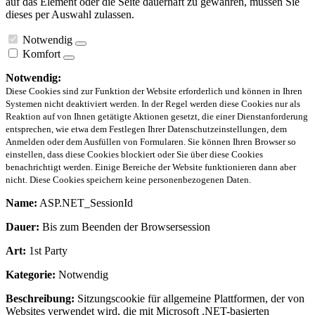
auf das Element oder die Seite dauerhaft zu gewähren, müssen Sie
dieses per Auswahl zulassen.
Notwendig
Komfort
Notwendig:
Diese Cookies sind zur Funktion der Website erforderlich und können in Ihren
Systemen nicht deaktiviert werden. In der Regel werden diese Cookies nur als
Reaktion auf von Ihnen getätigte Aktionen gesetzt, die einer Dienstanforderung
entsprechen, wie etwa dem Festlegen Ihrer Datenschutzeinstellungen, dem
Anmelden oder dem Ausfüllen von Formularen. Sie können Ihren Browser so
einstellen, dass diese Cookies blockiert oder Sie über diese Cookies
benachrichtigt werden. Einige Bereiche der Website funktionieren dann aber
nicht. Diese Cookies speichern keine personenbezogenen Daten.
Name:
ASP.NET_SessionId
Dauer:
Bis zum Beenden der Browsersession
Art:
1st Party
Kategorie:
Notwendig
Beschreibung:
Sitzungscookie für allgemeine Plattformen, der von
Websites verwendet wird, die mit Microsoft .NET-basierten