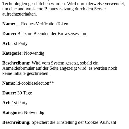
Technologien geschrieben wurden. Wird normalerweise verwendet,
um eine anonymisierte Benutzersitzung durch den Server
aufrechtzuerhalten.
Name:
__RequestVerificationToken
Dauer:
Bis zum Beenden der Browsersession
Art:
1st Party
Kategorie:
Notwendig
Beschreibung:
Wird vom System gesetzt, sobald ein
Anmeldeformular auf der Seite angezeigt wird, es werden noch
keine Inhalte geschrieben.
Name:
ld-cookieselection**
Dauer:
30 Tage
Art:
1st Party
Kategorie:
Notwendig
Beschreibung:
Speichert die Einstellung der Cookie-Auswahl