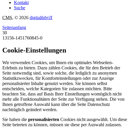
Kontakt
Suche
CMS
, © 2026
digital
fabriX
Seitenanfang
30
13156-1451760845-0
Cookie-Einstellungen
Wir verwenden Cookies, um Ihnen ein optimales Webseiten-
Erlebnis zu bieten. Dazu zählen Cookies, die für den Betrieb der
Seite notwendig sind, sowie solche, die lediglich zu anonymen
Statistikzwecken, für Komforteinstellungen oder zur Anzeige
personalisierter Inhalte genutzt werden. Sie können selbst
entscheiden, welche Kategorien Sie zulassen möchten. Bitte
beachten Sie, dass auf Basis Ihrer Einstellungen womöglich nicht
mehr alle Funktionalitäten der Seite zur Verfügung stehen. Die von
Ihnen getroffene Auswahl kann über die Seite Datenschutz
nachträglich geändert werden.
Sie haben die
personalisierten
Cookies nicht ausgewählt. Um diese
Seite betreten zu können, müssen sie diese per Auswahl zulassen.