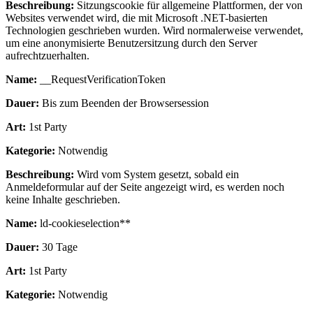
Beschreibung:
Sitzungscookie für allgemeine Plattformen, der von
Websites verwendet wird, die mit Microsoft .NET-basierten
Technologien geschrieben wurden. Wird normalerweise verwendet,
um eine anonymisierte Benutzersitzung durch den Server
aufrechtzuerhalten.
Name:
__RequestVerificationToken
Dauer:
Bis zum Beenden der Browsersession
Art:
1st Party
Kategorie:
Notwendig
Beschreibung:
Wird vom System gesetzt, sobald ein
Anmeldeformular auf der Seite angezeigt wird, es werden noch
keine Inhalte geschrieben.
Name:
ld-cookieselection**
Dauer:
30 Tage
Art:
1st Party
Kategorie:
Notwendig