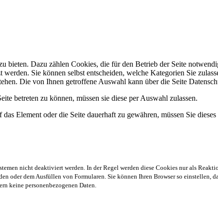
 bieten. Dazu zählen Cookies, die für den Betrieb der Seite notwendig
zt werden. Sie können selbst entscheiden, welche Kategorien Sie zulasse
stehen. Die von Ihnen getroffene Auswahl kann über die Seite Datensch
ite betreten zu können, müssen sie diese per Auswahl zulassen.
 das Element oder die Seite dauerhaft zu gewähren, müssen Sie dieses
stemen nicht deaktiviert werden. In der Regel werden diese Cookies nur als Reaktio
en oder dem Ausfüllen von Formularen. Sie können Ihren Browser so einstellen, das
chern keine personenbezogenen Daten.