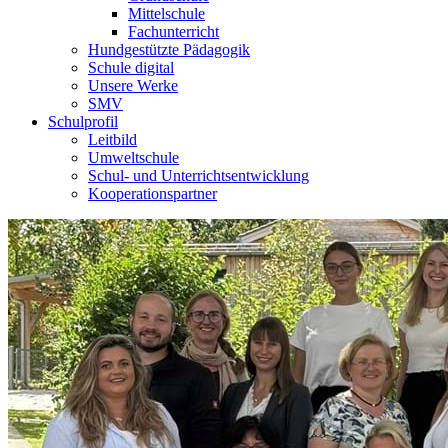
Mittelschule
Fachunterricht
Hundgestützte Pädagogik
Schule digital
Unsere Werke
SMV
Schulprofil
Leitbild
Umweltschule
Schul- und Unterrichtsentwicklung
Kooperationspartner