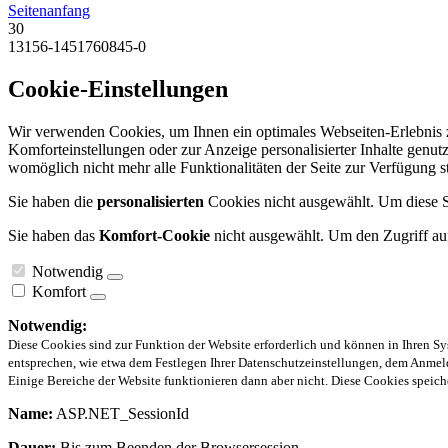
Seitenanfang
30
13156-1451760845-0
Cookie-Einstellungen
Wir verwenden Cookies, um Ihnen ein optimales Webseiten-Erlebnis zu
Komforteinstellungen oder zur Anzeige personalisierter Inhalte genut
womöglich nicht mehr alle Funktionalitäten der Seite zur Verfügung 
Sie haben die
personalisierten
Cookies nicht ausgewählt. Um diese Se
Sie haben das
Komfort-Cookie
nicht ausgewählt. Um den Zugriff auf
Notwendig
Komfort
Notwendig:
Diese Cookies sind zur Funktion der Website erforderlich und können in Ihren Sy
entsprechen, wie etwa dem Festlegen Ihrer Datenschutzeinstellungen, dem Anmeld
Einige Bereiche der Website funktionieren dann aber nicht. Diese Cookies spei
Name:
ASP.NET_SessionId
Dauer:
Bis zum Beenden der Browsersession