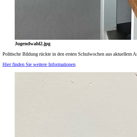
Jugendwahl2.jpg
Politische Bildung rückte in den ersten Schulwochen aus aktuellem A
Hier finden Sie weitere Informationen