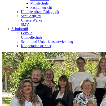
Mittelschule
Fachunterricht
Hundgestützte Pädagogik
Schule digital
Unsere Werke
SMV
Schulprofil
Leitbild
Umweltschule
Schul- und Unterrichtsentwicklung
Kooperationspartner