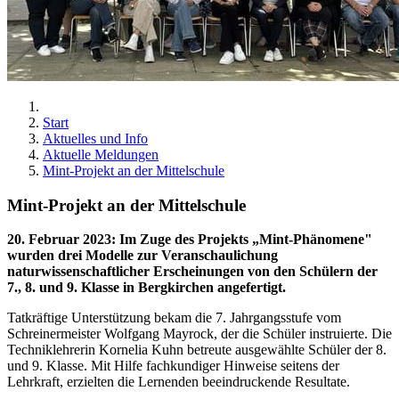
Start
Aktuelles und Info
Aktuelle Meldungen
Mint-Projekt an der Mittelschule
Mint-Projekt an der Mittelschule
20. Februar 2023
:
Im Zuge des Projekts „Mint-Phänomene"
wurden drei Modelle zur Veranschaulichung
naturwissenschaftlicher Erscheinungen von den Schülern der
7., 8. und 9. Klasse in Bergkirchen angefertigt.
Tatkräftige Unterstützung bekam die 7. Jahrgangsstufe vom
Schreinermeister Wolfgang Mayrock, der die Schüler instruierte. Die
Techniklehrerin Kornelia Kuhn betreute ausgewählte Schüler der 8.
und 9. Klasse. Mit Hilfe fachkundiger Hinweise seitens der
Lehrkraft, erzielten die Lernenden beeindruckende Resultate.