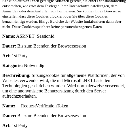
Reaktion auf von Ihnen getätigte Aktionen gesetzt, die einer Dienstanforderung
entsprechen, wie etwa dem Festlegen Ihrer Datenschutzeinstellungen, dem
Anmelden oder dem Ausfüllen von Formularen. Sie können Ihren Browser so
einstellen, dass diese Cookies blockiert oder Sie über diese Cookies
benachrichtigt werden. Einige Bereiche der Website funktionieren dann aber
nicht. Diese Cookies speichern keine personenbezogenen Daten.
Name:
ASP.NET_SessionId
Dauer:
Bis zum Beenden der Browsersession
Art:
1st Party
Kategorie:
Notwendig
Beschreibung:
Sitzungscookie für allgemeine Plattformen, der von
Websites verwendet wird, die mit Microsoft .NET-basierten
Technologien geschrieben wurden. Wird normalerweise verwendet,
um eine anonymisierte Benutzersitzung durch den Server
aufrechtzuerhalten.
Name:
__RequestVerificationToken
Dauer:
Bis zum Beenden der Browsersession
Art:
1st Party