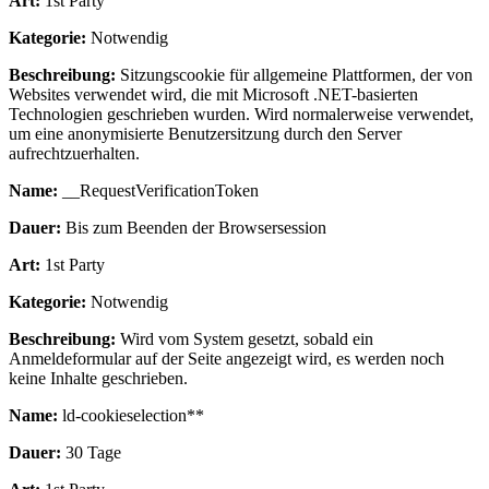
Art:
1st Party
Kategorie:
Notwendig
Beschreibung:
Sitzungscookie für allgemeine Plattformen, der von
Websites verwendet wird, die mit Microsoft .NET-basierten
Technologien geschrieben wurden. Wird normalerweise verwendet,
um eine anonymisierte Benutzersitzung durch den Server
aufrechtzuerhalten.
Name:
__RequestVerificationToken
Dauer:
Bis zum Beenden der Browsersession
Art:
1st Party
Kategorie:
Notwendig
Beschreibung:
Wird vom System gesetzt, sobald ein
Anmeldeformular auf der Seite angezeigt wird, es werden noch
keine Inhalte geschrieben.
Name:
ld-cookieselection**
Dauer:
30 Tage